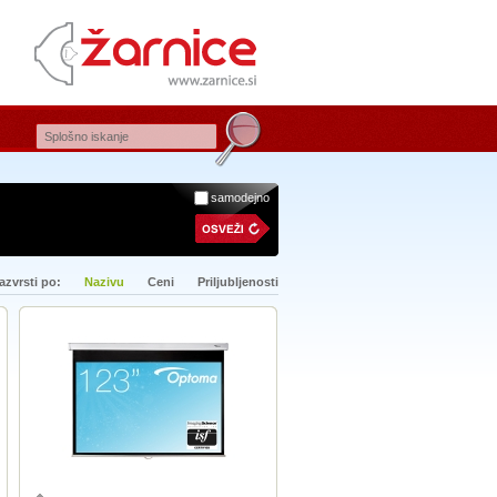
samodejno
azvrsti po:
Nazivu
Ceni
Priljubljenosti