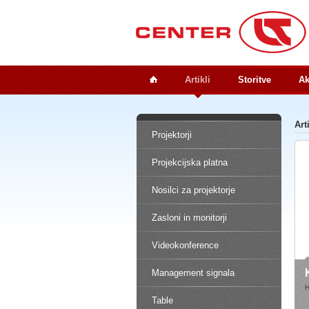
Artikli
Storitve
Ak
Art
Projektorji
Projekcijska platna
Nosilci za projektorje
Zasloni in monitorji
Videokonference
Management signala
H
Table