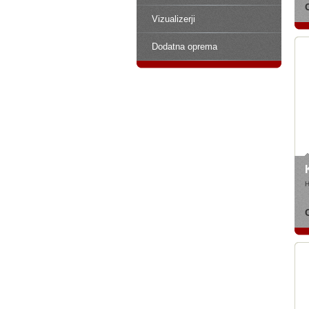
Vizualizerji
Dodatna oprema
H