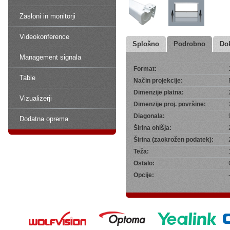
Zasloni in monitorji
Videokonference
Splošno
Podrobno
Do
Management signala
Format:
Table
Način projekcije:
Dimenzije platna:
Vizualizerji
Dimenzije proj. površine:
Diagonala:
Dodatna oprema
Širina ohišja:
Širina (zaokrožen podatek):
Teža:
Ostalo:
Opcije: