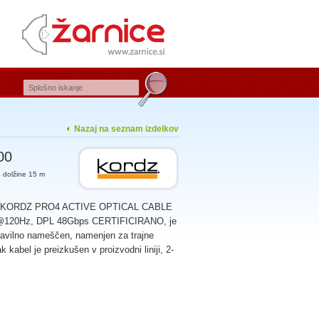
Nazaj na seznam izdelkov
00
olžine 15 m
 KORDZ PRO4 ACTIVE OPTICAL CABLE
@120Hz, DPL 48Gbps CERTIFICIRANO, je
pravilno nameščen, namenjen za trajne
k kabel je preizkušen v proizvodni liniji, 2-